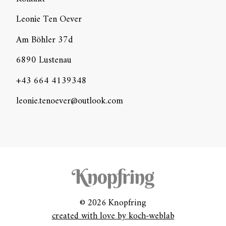
Leonie Ten Oever
Am Böhler 37d
6890 Lustenau
+43 664 4139348
leonie.tenoever@outlook.com
© 2026 Knopfring
created with love by
koch-weblab