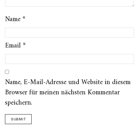
Name
*
Email
*
Name, E-Mail-Adresse und Website in diesem
Browser für meinen nächsten Kommentar
speichern.