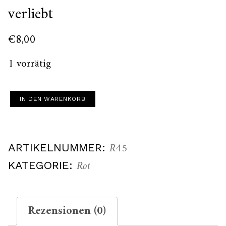
verliebt
€
8,00
1 vorrätig
verliebt
IN DEN WARENKORB
Menge
R45
ARTIKELNUMMER:
Rot
KATEGORIE:
Rezensionen (0)