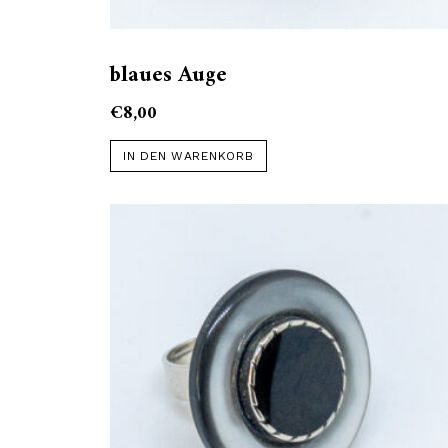
blaues Auge
€
8,00
IN DEN WARENKORB