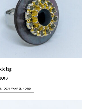
delig
8,00
IN DEN WARENKORB