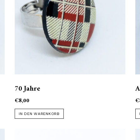
70 Jahre
A
€
8,00
€
IN DEN WARENKORB