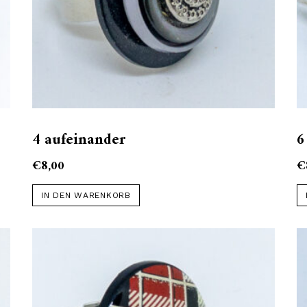
4 aufeinander
6
€
8,00
€
IN DEN WARENKORB