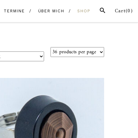
SEARCH
Cart(
0
)
TERMINE
ÜBER MICH
SHOP