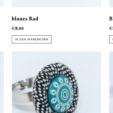
blaues Rad
B
€
8,00
€
IN DEN WARENKORB