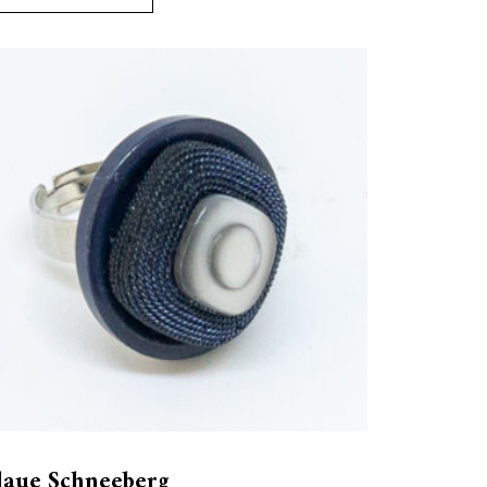
laue Schneeberg