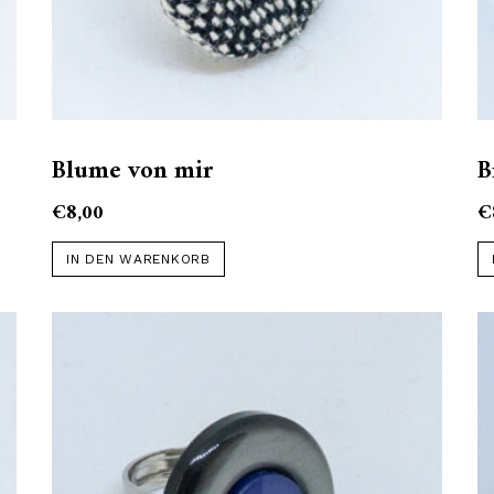
Blume von mir
B
€
8,00
€
IN DEN WARENKORB