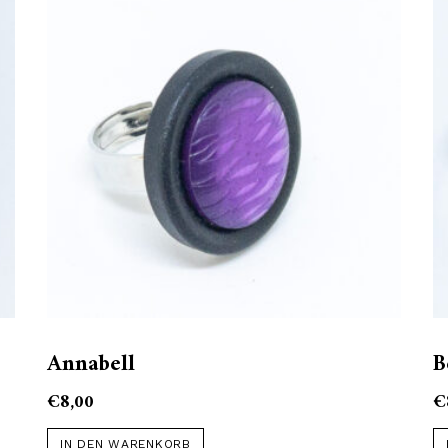
Annabell
B
€
8,00
€
IN DEN WARENKORB