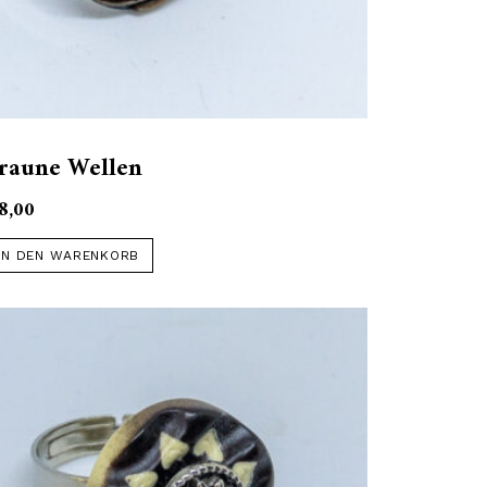
raune Wellen
8,00
IN DEN WARENKORB