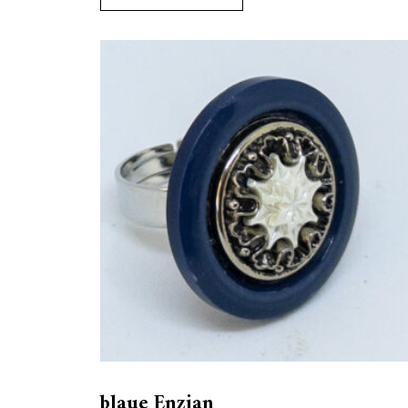
blaue Enzian