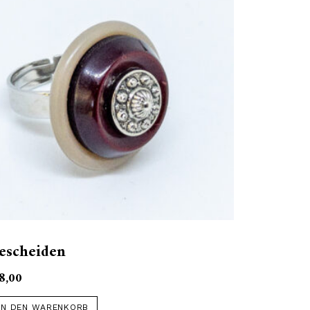
escheiden
8,00
IN DEN WARENKORB