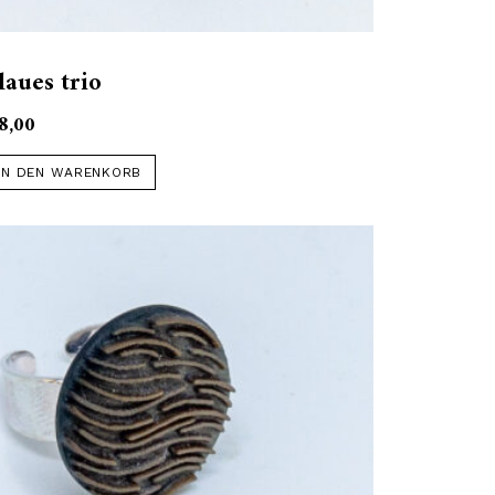
laues trio
8,00
IN DEN WARENKORB