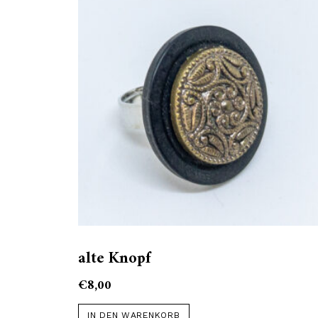
alte Knopf
€
8,00
IN DEN WARENKORB