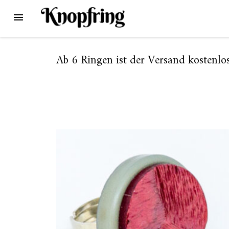
Skip
MENU
to
content
Ab 6 Ringen ist der Versand kostenlos