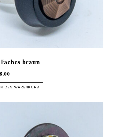
 Faches braun
8,00
IN DEN WARENKORB